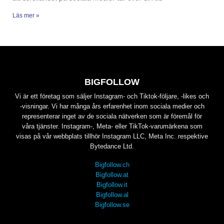
Läs mer »
BIGFOLLOW
Vi är ett företag som säljer Instagram- och Tiktok-följare, -likes och
-visningar. Vi har många års erfarenhet inom sociala medier och
representerar inget av de sociala nätverken som är föremål för
våra tjänster. Instagram-, Meta- eller TikTok-varumärkena som
visas på vår webbplats tillhör Instagram LLC, Meta Inc. respektive
Bytedance Ltd.
Bigfollow.ch
Bigfollow.at
Bigfollow.it
Bigfollow.al
Bigfollow.se