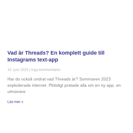
Vad är Threads? En komplett guide till
Instagrams text-app
10. juni 2025
Inga kommentarer
Har du också undrat vad Threads är? Sommaren 2023
exploderade internet. Plötsligt pratade alla om en ny app, en
utmanare
Läs mer »