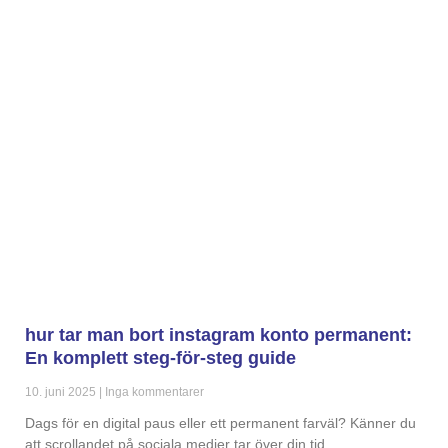
hur tar man bort instagram konto permanent:
En komplett steg-för-steg guide
10. juni 2025
Inga kommentarer
Dags för en digital paus eller ett permanent farväl? Känner du
att scrollandet på sociala medier tar över din tid