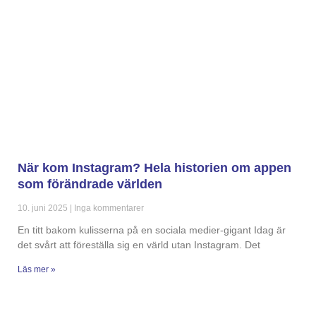
När kom Instagram? Hela historien om appen
som förändrade världen
10. juni 2025
Inga kommentarer
En titt bakom kulisserna på en sociala medier-gigant Idag är
det svårt att föreställa sig en värld utan Instagram. Det
Läs mer »